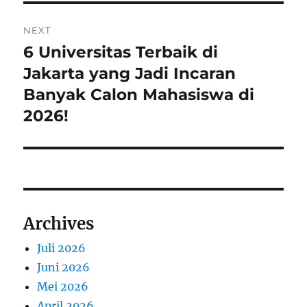
NEXT
6 Universitas Terbaik di
Next
post:
Jakarta yang Jadi Incaran
Banyak Calon Mahasiswa di
2026!
Archives
Juli 2026
Juni 2026
Mei 2026
April 2026