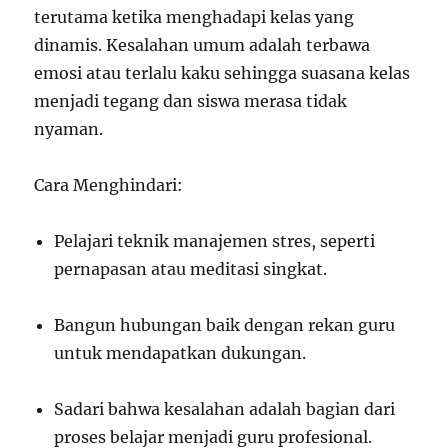
terutama ketika menghadapi kelas yang
dinamis. Kesalahan umum adalah terbawa
emosi atau terlalu kaku sehingga suasana kelas
menjadi tegang dan siswa merasa tidak
nyaman.
Cara Menghindari:
Pelajari teknik manajemen stres, seperti
pernapasan atau meditasi singkat.
Bangun hubungan baik dengan rekan guru
untuk mendapatkan dukungan.
Sadari bahwa kesalahan adalah bagian dari
proses belajar menjadi guru profesional.