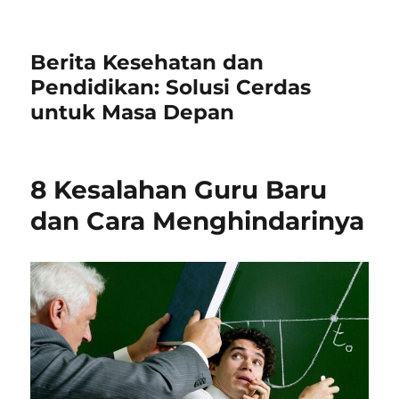
Berita Kesehatan dan
Pendidikan: Solusi Cerdas
untuk Masa Depan
8 Kesalahan Guru Baru
dan Cara Menghindarinya