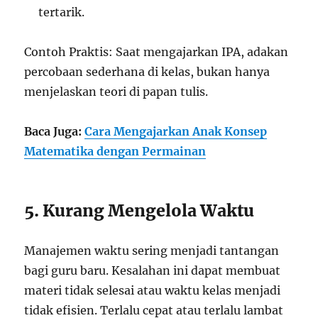
tertarik.
Contoh Praktis: Saat mengajarkan IPA, adakan
percobaan sederhana di kelas, bukan hanya
menjelaskan teori di papan tulis.
Baca Juga:
Cara Mengajarkan Anak Konsep
Matematika dengan Permainan
5. Kurang Mengelola Waktu
Manajemen waktu sering menjadi tantangan
bagi guru baru. Kesalahan ini dapat membuat
materi tidak selesai atau waktu kelas menjadi
tidak efisien. Terlalu cepat atau terlalu lambat