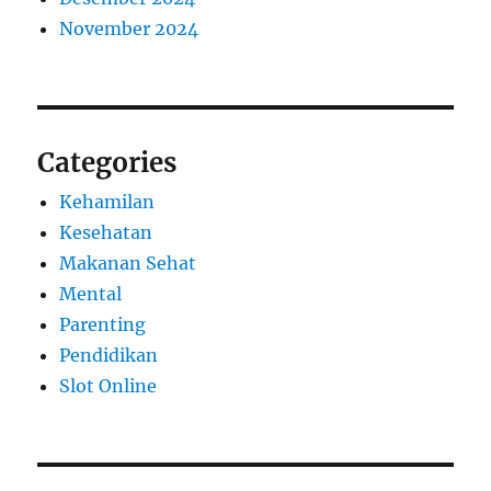
November 2024
Categories
Kehamilan
Kesehatan
Makanan Sehat
Mental
Parenting
Pendidikan
Slot Online