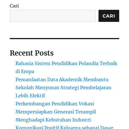
Cari
CARI
Recent Posts
Rahasia Sistem Pendidikan Polandia Terbaik
di Eropa
Pemanfaatan Data Akademik Membantu
Sekolah Menyusun Strategi Pembelajaran
Lebih Efektif
Perkembangan Pendidikan Vokasi
Mempersiapkan Generasi Terampil
Menghadapi Kebutuhan Industri
Komunikasi Positif Keluarga sebagai Dasar