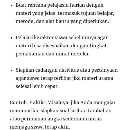
Buat rencana pelajaran harian dengan
materi yang jelas, termasuk tujuan belajar,
metode, dan alat bantu yang diperlukan.
Pelajari karakter siswa sebelumnya agar
materi bisa disesuaikan dengan tingkat
pemahaman dan minat mereka.
Siapkan cadangan aktivitas atau pertanyaan
agar siswa tetap terlibat jika materi utama
selesai lebih cepat.
Contoh Praktis: Misalnya, jika Anda mengajar
matematika, siapkan soal latihan tambahan
atau permainan angka sederhana untuk
menjaga siswa tetap aktif.