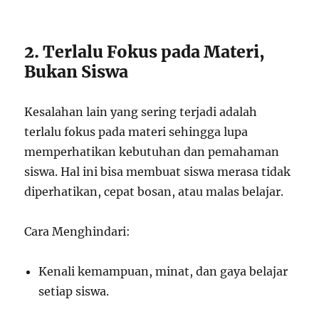
2. Terlalu Fokus pada Materi,
Bukan Siswa
Kesalahan lain yang sering terjadi adalah
terlalu fokus pada materi sehingga lupa
memperhatikan kebutuhan dan pemahaman
siswa. Hal ini bisa membuat siswa merasa tidak
diperhatikan, cepat bosan, atau malas belajar.
Cara Menghindari:
Kenali kemampuan, minat, dan gaya belajar
setiap siswa.