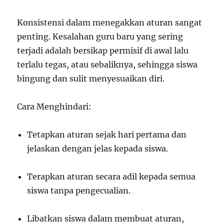
Konsistensi dalam menegakkan aturan sangat
penting. Kesalahan guru baru yang sering
terjadi adalah bersikap permisif di awal lalu
terlalu tegas, atau sebaliknya, sehingga siswa
bingung dan sulit menyesuaikan diri.
Cara Menghindari:
Tetapkan aturan sejak hari pertama dan
jelaskan dengan jelas kepada siswa.
Terapkan aturan secara adil kepada semua
siswa tanpa pengecualian.
Libatkan siswa dalam membuat aturan,