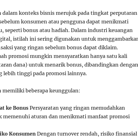
 dalam konteks bisnis merujuk pada tingkat perputaran
l sebelum konsumen atau pengguna dapat menikmati
u, seperti bonus atau hadiah. Dalam industri keuangan
igital, istilah ini sering digunakan untuk menggambarka
nsaksi yang ringan sebelum bonus dapat diklaim.
uah promosi mungkin mensyaratkan hanya satu kali
taran dana) untuk menarik bonus, dibandingkan denga
 lebih tinggi pada promosi lainnya.
 memiliki beberapa keunggulan:
at ke Bonus
Persyaratan yang ringan memudahkan
 memenuhi aturan dan menikmati manfaat promosi
siko Konsumen
Dengan turnover rendah, risiko finansial