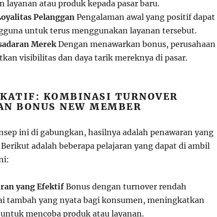
layanan atau produk kepada pasar baru.
oyalitas Pelanggan
Pengalaman awal yang positif dapat
guna untuk terus menggunakan layanan tersebut.
adaran Merek
Dengan menawarkan bonus, perusahaan
an visibilitas dan daya tarik mereknya di pasar.
UKATIF: KOMBINASI TURNOVER
AN BONUS NEW MEMBER
nsep ini di gabungkan, hasilnya adalah penawaran yang
Berikut adalah beberapa pelajaran yang dapat di ambil
ni:
ran yang Efektif
Bonus dengan turnover rendah
ai tambah yang nyata bagi konsumen, meningkatkan
untuk mencoba produk atau layanan.