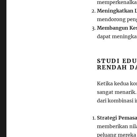
memperkenalkan 
Meningkatkan L
mendorong peng
Membangun Kes
dapat meningkatk
STUDI ED
RENDAH D
Ketika kedua ko
sangat menarik. 
dari kombinasi i
Strategi Pemasa
memberikan nil
peluang mereka 