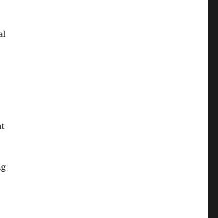
al
at
ng