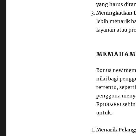
yang harus dita
Meningkatkan D
lebih menarik b
layanan atau pr
MEMAHAMI
Bonus new memb
nilai bagi peng
tertentu, sepert
pengguna menye
Rp100.000 sehin
untuk:
Menarik Pelang