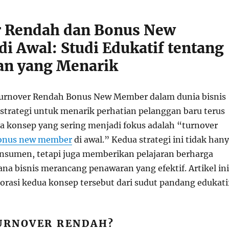
 Rendah dan Bonus New
i Awal: Studi Edukatif tentang
an yang Menarik
Turnover Rendah Bonus New Member dalam dunia bisnis
strategi untuk menarik perhatian pelanggan baru terus
 konsep yang sering menjadi fokus adalah “turnover
onus new member
di awal.” Kedua strategi ini tidak han
nsumen, tetapi juga memberikan pelajaran berharga
na bisnis merancang penawaran yang efektif. Artikel ini
rasi kedua konsep tersebut dari sudut pandang edukatif
TURNOVER RENDAH?