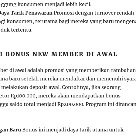
nggung konsumen menjadi lebih kecil.
aya Tarik Penawaran
Promosi dengan turnover rendah
agi konsumen, terutama bagi mereka yang baru mengen
oduk tertentu.
 BONUS NEW MEMBER DI AWAL
er di awal adalah promosi yang memberikan tambahan
guna baru setelah mereka mendaftar dan memenuhi syar
i melakukan deposit awal. Contohnya, jika seorang
tor Rp100.000, mereka akan mendapatkan bonus
gga saldo total menjadi Rp200.000. Program ini diranca
gan Baru
Bonus ini menjadi daya tarik utama untuk