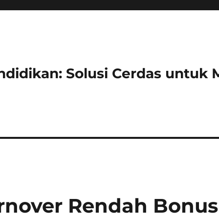
ndidikan: Solusi Cerdas untuk
urnover Rendah Bonus