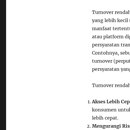
Turnover rendah
yang lebih keci
manfaat tertent
atau platform d
persyaratan tra
Contohnya, seb
turnover (perpu
persyaratan yang
Turnover rendah
Akses Lebih Cep
konsumen untuk
lebih cepat.
Mengurangi Ri