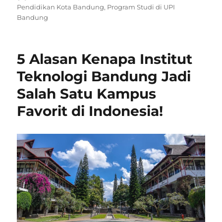
on
Pendidikan Kota Bandung
,
Program Studi di UPI
Bandung
5 Alasan Kenapa Institut
Teknologi Bandung Jadi
Salah Satu Kampus
Favorit di Indonesia!