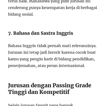
terus naik. Mahasiswa yang pilih jurusan ini
cenderung punya kesempatan kerja di berbagai
bidang sosial.
7. Bahasa dan Sastra Inggris
Bahasa Inggris tidak pernah mati relevansinya.
Jurusan ini tetap jadi favorit karena cocok buat
kamu yang pengin karir di bidang pendidikan,
penerjemahan, atau peran internasional.
Jurusan dengan Passing Grade
Tinggi dan Kompetitif
Selain jurusan favorit yang banyak