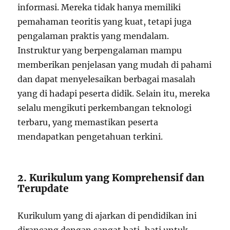
informasi. Mereka tidak hanya memiliki
pemahaman teoritis yang kuat, tetapi juga
pengalaman praktis yang mendalam.
Instruktur yang berpengalaman mampu
memberikan penjelasan yang mudah di pahami
dan dapat menyelesaikan berbagai masalah
yang di hadapi peserta didik. Selain itu, mereka
selalu mengikuti perkembangan teknologi
terbaru, yang memastikan peserta
mendapatkan pengetahuan terkini.
2. Kurikulum yang Komprehensif dan
Terupdate
Kurikulum yang di ajarkan di pendidikan ini