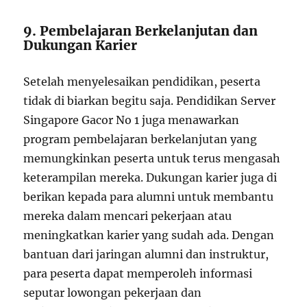
9. Pembelajaran Berkelanjutan dan
Dukungan Karier
Setelah menyelesaikan pendidikan, peserta
tidak di biarkan begitu saja. Pendidikan Server
Singapore Gacor No 1 juga menawarkan
program pembelajaran berkelanjutan yang
memungkinkan peserta untuk terus mengasah
keterampilan mereka. Dukungan karier juga di
berikan kepada para alumni untuk membantu
mereka dalam mencari pekerjaan atau
meningkatkan karier yang sudah ada. Dengan
bantuan dari jaringan alumni dan instruktur,
para peserta dapat memperoleh informasi
seputar lowongan pekerjaan dan