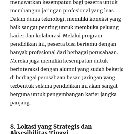
menawarkan kesempatan bagi peserta untuk
membangun jaringan profesional yang luas.
Dalam dunia teknologi, memiliki koneksi yang
baik sangat penting untuk membuka peluang
karier dan kolaborasi. Melalui program
pendidikan ini, peserta bisa bertemu dengan
banyak profesional dari berbagai perusahaan.
Mereka juga memiliki kesempatan untuk
berinteraksi dengan alumni yang sudah bekerja
di berbagai perusahaan besar. Jaringan yang
terbentuk selama pendidikan ini akan sangat
berguna untuk pengembangan karier jangka
panjang.
8. Lokasi yang Strategis dan
Aksesibilitas Tinggi