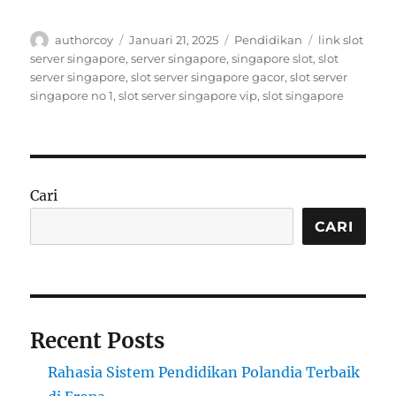
Author
Posted
Categories
Tags
authorcoy
Januari 21, 2025
Pendidikan
link slot
on
server singapore
,
server singapore
,
singapore slot
,
slot
server singapore
,
slot server singapore gacor
,
slot server
singapore no 1
,
slot server singapore vip
,
slot singapore
Cari
CARI
Recent Posts
Rahasia Sistem Pendidikan Polandia Terbaik